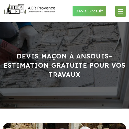
Skip
to
Devis Gratuit
content
DEVIS MAÇON À ANSOUIS–
ESTIMATION GRATUITE POUR VOS
TRAVAUX