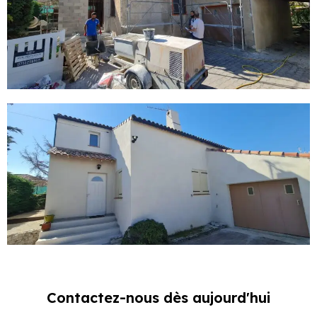
Contactez-nous dès aujourd'hui