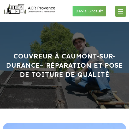
Skip
to
Devis Gratuit
content
COUVREUR À CAUMONT-SUR-
DURANCE– RÉPARATION ET POSE
DE TOITURE DE QUALITÉ