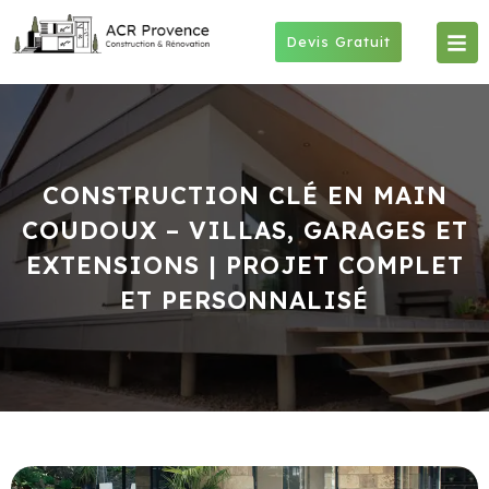
Skip
to
Devis Gratuit
content
CONSTRUCTION CLÉ EN MAIN
COUDOUX – VILLAS, GARAGES ET
EXTENSIONS | PROJET COMPLET
ET PERSONNALISÉ