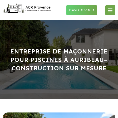
Skip
to
Devis Gratuit
content
ENTREPRISE DE MAÇONNERIE
POUR PISCINES À AURIBEAU–
CONSTRUCTION SUR MESURE