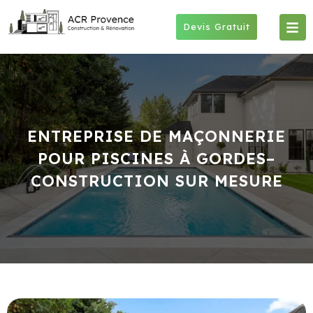
Skip
to
Devis Gratuit
content
ENTREPRISE DE MAÇONNERIE
POUR PISCINES À GORDES–
CONSTRUCTION SUR MESURE