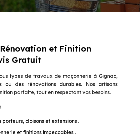
 Rénovation et Finition
vis Gratuit
tous types de travaux de maçonnerie à Gignac,
s ou des rénovations durables. Nos artisans
inition parfaite, tout en respectant vos besoins.
:
porteurs, cloisons et extensions .
erie et finitions impeccables .