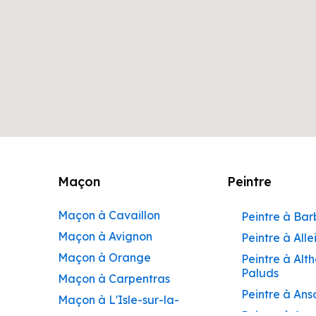
Maçon
Peintre
Maçon à Cavaillon
Peintre à Ba
Maçon à Avignon
Peintre à Alle
Maçon à Orange
Peintre à Alt
Paluds
Maçon à Carpentras
Peintre à Ans
Maçon à L'Isle-sur-la-
Peintre à Apt