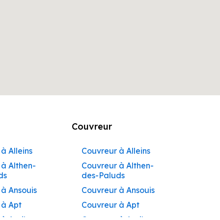
Couvreur
à Alleins
Couvreur à Alleins
à Althen-
Couvreur à Althen-
ds
des-Paluds
 à Ansouis
Couvreur à Ansouis
 à Apt
Couvreur à Apt
 à Auribeau
Couvreur à Auribeau