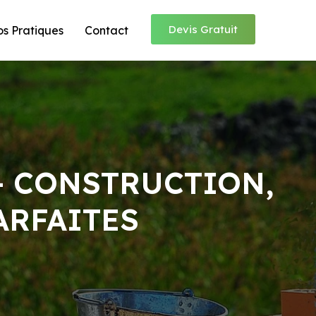
Devis Gratuit
os Pratiques
Contact
– CONSTRUCTION,
ARFAITES