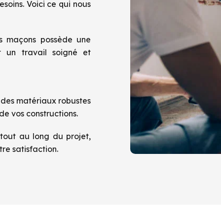
soins. Voici ce qui nous
ns maçons possède une
 un travail soigné et
s des matériaux robustes
 de vos constructions.
tout au long du projet,
re satisfaction.