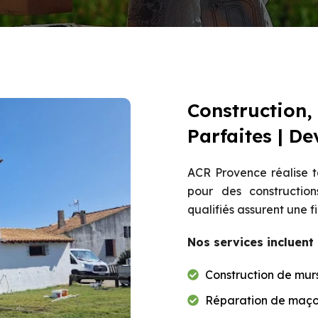
Construction,
Parfaites | De
ACR Provence réalise 
pour des construction
qualifiés assurent une f
Nos services incluent 
Construction de murs 
Réparation de maçonn