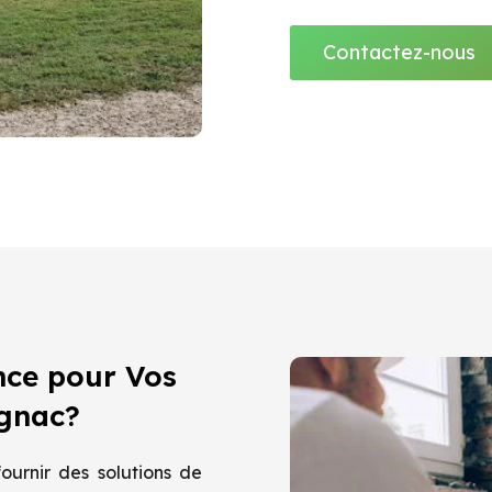
Contactez-nous
nce pour Vos
ignac?
urnir des solutions de