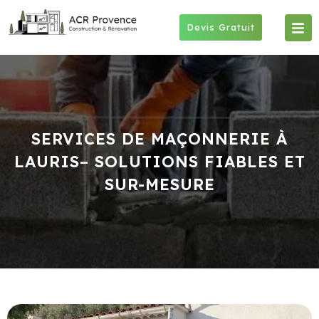
Skip
to
Devis Gratuit
content
SERVICES DE MAÇONNERIE À
LAURIS– SOLUTIONS FIABLES ET
SUR-MESURE