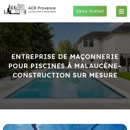
Skip
to
Devis Gratuit
content
ENTREPRISE DE MAÇONNERIE
POUR PISCINES À MALAUCÈNE–
CONSTRUCTION SUR MESURE