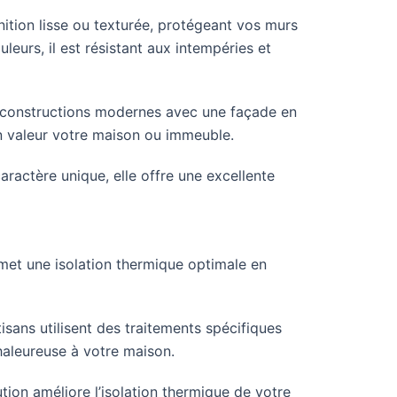
inition lisse ou texturée, protégeant vos murs
eurs, il est résistant aux intempéries et
 constructions modernes avec une façade en
en valeur votre maison ou immeuble.
aractère unique, elle offre une excellente
met une isolation thermique optimale en
isans utilisent des traitements spécifiques
haleureuse à votre maison.
ion améliore l’isolation thermique de votre