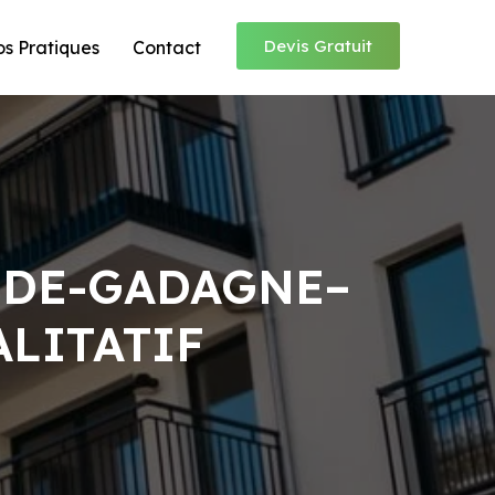
Devis Gratuit
os Pratiques
Contact
-DE-GADAGNE–
ALITATIF