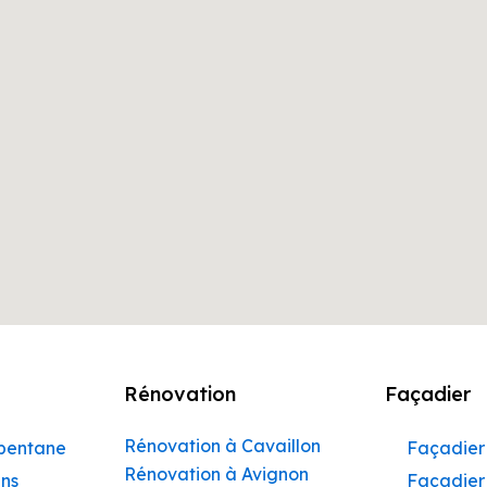
Rénovation
Façadier
Rénovation à Cavaillon
rbentane
Façadier 
Rénovation à Avignon
ins
Façadier 