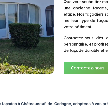
Que vous souhaitiez mo
une ancienne façade
étape. Nos façadiers so
meilleur type de façad
votre bâtiment.
Contactez-nous dès a
personnalisé, et profit
de façade durable et es
Contactez-nous
 façades à Châteauneuf-de-Gadagne, adaptées à vos pré