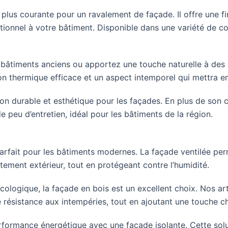
a plus courante pour un ravalement de façade. Il offre une f
onnel à votre bâtiment. Disponible dans une variété de coul
bâtiments anciens ou apportez une touche naturelle à des
ion thermique efficace et un aspect intemporel qui mettra 
on durable et esthétique pour les façades. En plus de son c
 peu d’entretien, idéal pour les bâtiments de la région.
rfait pour les bâtiments modernes. La façade ventilée per
êtement extérieur, tout en protégeant contre l’humidité.
cologique, la façade en bois est un excellent choix. Nos art
e résistance aux intempéries, tout en ajoutant une touche c
formance énergétique avec une façade isolante. Cette solut