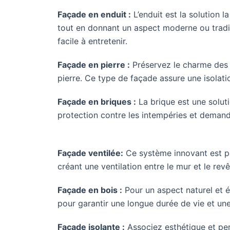
Façade en enduit :
L’enduit est la solution l
tout en donnant un aspect moderne ou traditi
facile à entretenir.
Façade en pierre :
Préservez le charme des 
pierre. Ce type de façade assure une isolat
Façade en briques :
La brique est une soluti
protection contre les intempéries et demande
Façade ventilée:
Ce système innovant est pa
créant une ventilation entre le mur et le rev
Façade en bois :
Pour un aspect naturel et é
pour garantir une longue durée de vie et un
Façade isolante :
Associez esthétique et per