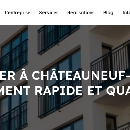
L’entreprise
Services
Réalisations
Blog
Inf
IER À CHÂTEAUNEUF
ENT RAPIDE ET QU