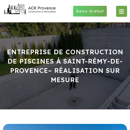
Skip
to
Devis Gratuit
content
ENTREPRISE DE CONSTRUCTION
DE PISCINES À SAINT-RÉMY-DE-
PROVENCE– RÉALISATION SUR
MESURE