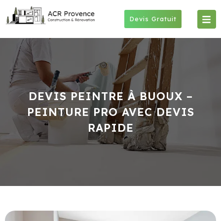
Skip
to
Devis Gratuit
content
DEVIS PEINTRE À BUOUX –
PEINTURE PRO AVEC DEVIS
RAPIDE