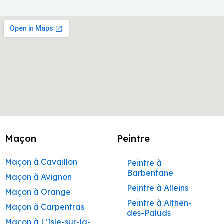
Maçon
Peintre
Maçon à Cavaillon
Peintre à
Barbentane
Maçon à Avignon
Peintre à Alleins
Maçon à Orange
Peintre à Althen-
Maçon à Carpentras
des-Paluds
Maçon à L'Isle-sur-la-