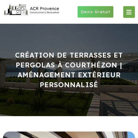
Skip
to
Devis Gratuit
content
CRÉATION DE TERRASSES ET
PERGOLAS À COURTHÉZON |
AMÉNAGEMENT EXTÉRIEUR
PERSONNALISÉ