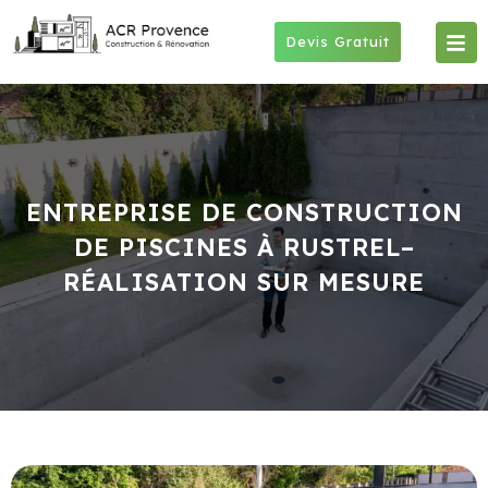
Skip
to
Devis Gratuit
content
ENTREPRISE DE CONSTRUCTION
DE PISCINES À RUSTREL–
RÉALISATION SUR MESURE