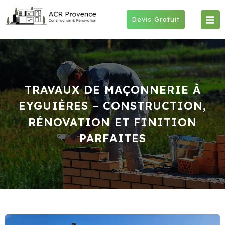
Skip
to
Devis Gratuit
content
TRAVAUX DE MAÇONNERIE À
EYGUIÈRES – CONSTRUCTION,
RÉNOVATION ET FINITION
PARFAITES