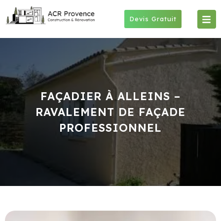
Skip
to
Devis Gratuit
content
FAÇADIER À ALLEINS –
RAVALEMENT DE FAÇADE
PROFESSIONNEL