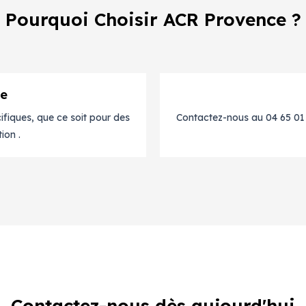
Pourquoi Choisir ACR Provence ?
re
fiques, que ce soit pour des
Contactez-nous au 04 65 01 1
ion .
Contactez-nous dès aujourd'hui