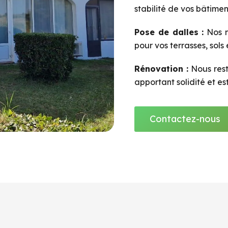
stabilité de vos bâtimen
Pose de dalles :
Nos m
pour vos terrasses, sols
Rénovation :
Nous rest
apportant solidité et es
Contactez-nous