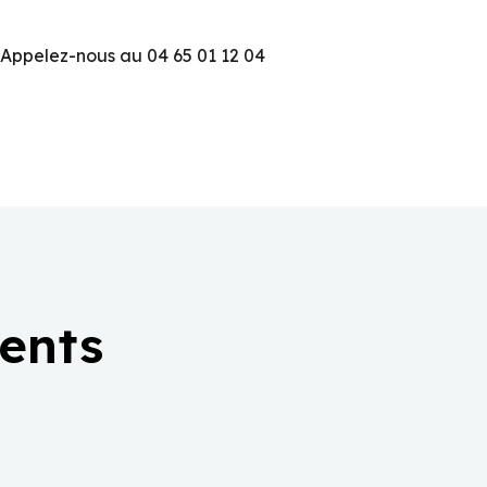
 Appelez-nous au 04 65 01 12 04
ients