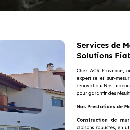
Services de 
Solutions Fia
Chez ACR Provence, no
expertise et sur-mesur
rénovation. Nos maçons
pour garantir des résult
Nos Prestations de M
Construction de mur
cloisons robustes, en u