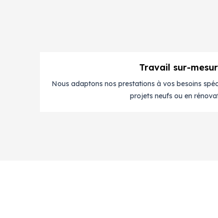
Travail sur-mesu
Nous adaptons nos prestations à vos besoins spéci
projets neufs ou en rénovat