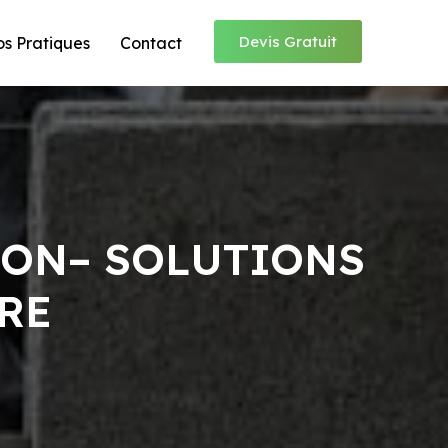
Devis Gratuit
os Pratiques
Contact
RON– SOLUTIONS
RE