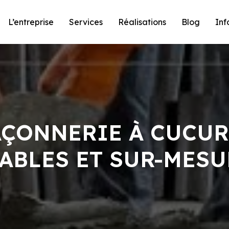
L’entreprise
Services
Réalisations
Blog
Inf
AÇONNERIE À CUCU
IABLES ET SUR-MESU