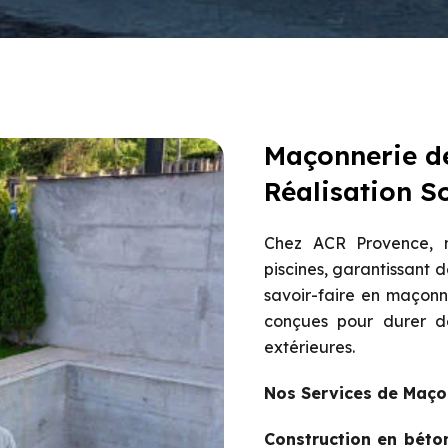
Maçonnerie de
Réalisation S
Chez ACR Provence, 
piscines, garantissant d
savoir-faire en maçonne
conçues pour durer de
extérieures.
Nos Services de Maço
Construction en béton