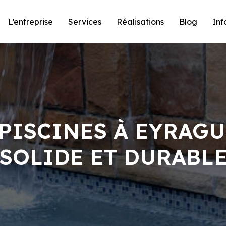
L’entreprise
Services
Réalisations
Blog
Inf
PISCINES À EYRAGU
SOLIDE ET DURABL