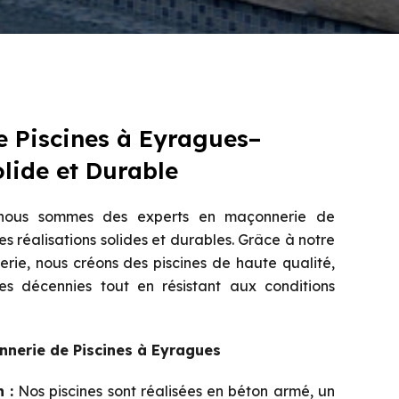
 Piscines à Eyragues–
olide et Durable
nous sommes des experts en maçonnerie de
es réalisations solides et durables. Grâce à notre
rie, nous créons des piscines de haute qualité,
s décennies tout en résistant aux conditions
nnerie de Piscines à Eyragues
 :
Nos piscines sont réalisées en béton armé, un