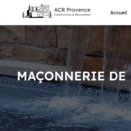
Skip
to
Accueil
content
MAÇONNERIE DE 