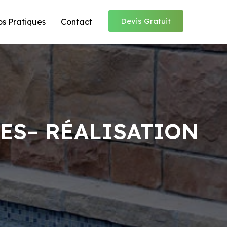
Devis Gratuit
os Pratiques
Contact
ES– RÉALISATION
E