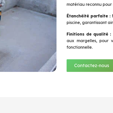
matériau reconnu pour s
Étanchéité parfaite :
N
piscine, garantissant ai
Finitions de qualité :
aux margelles, pour vo
fonctionnelle.
Contactez-nous