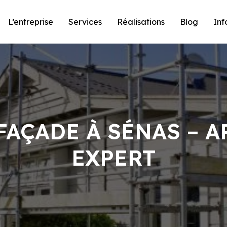
L’entreprise
Services
Réalisations
Blog
Inf
FAÇADE À SÉNAS – A
EXPERT