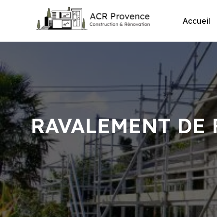
Skip
to
Accueil
content
RAVALEMENT DE 