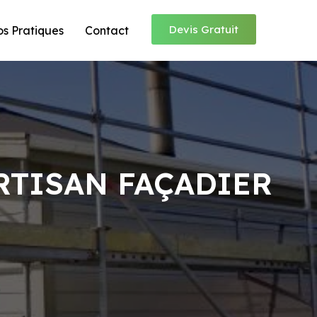
Devis Gratuit
os Pratiques
Contact
RTISAN FAÇADIER