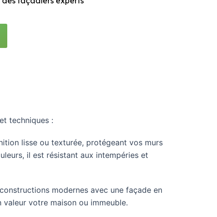
 des façadiers experts
et techniques :
inition lisse ou texturée, protégeant vos murs
eurs, il est résistant aux intempéries et
 constructions modernes avec une façade en
en valeur votre maison ou immeuble.