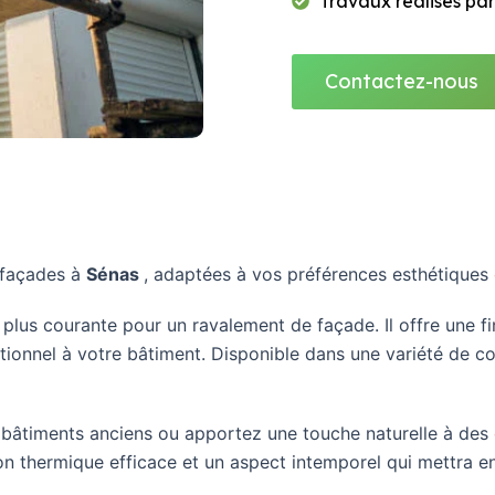
Travaux réalisés par
Contactez-nous
 façades à
Sénas
, adaptées à vos préférences esthétiques 
a plus courante pour un ravalement de façade. Il offre une f
onnel à votre bâtiment. Disponible dans une variété de coul
bâtiments anciens ou apportez une touche naturelle à des
ion thermique efficace et un aspect intemporel qui mettra 