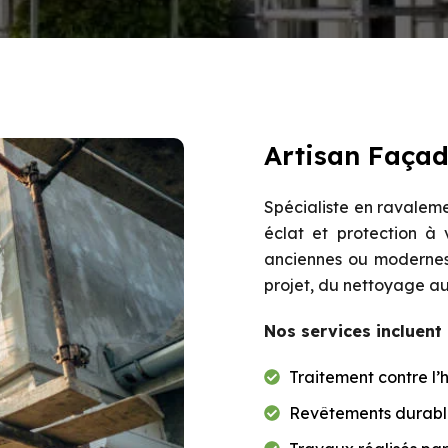
Artisan Façadi
Spécialiste en ravalem
éclat et protection à
anciennes ou modernes,
projet, du nettoyage au
Nos services incluent 
Traitement contre l’h
Revêtements durable