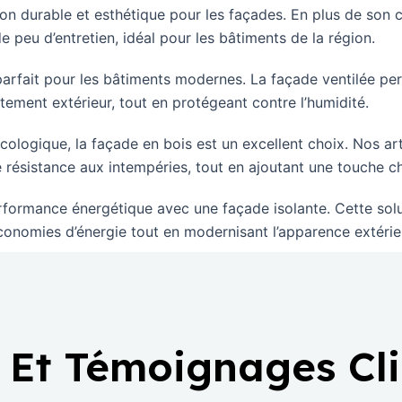
on durable et esthétique pour les façades. En plus de son c
 peu d’entretien, idéal pour les bâtiments de la région.
rfait pour les bâtiments modernes. La façade ventilée per
êtement extérieur, tout en protégeant contre l’humidité.
cologique, la façade en bois est un excellent choix. Nos art
e résistance aux intempéries, tout en ajoutant une touche c
formance énergétique avec une façade isolante. Cette solut
conomies d’énergie tout en modernisant l’apparence extérie
 Et Témoignages Cl