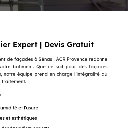
er Expert | Devis Gratuit
ent de façades à Sénas , ACR Provence redonne
 votre bâtiment. Que ce soit pour des façades
 notre équipe prend en charge l’intégralité du
 traitement.
:
umidité et l'usure
s et esthétiques