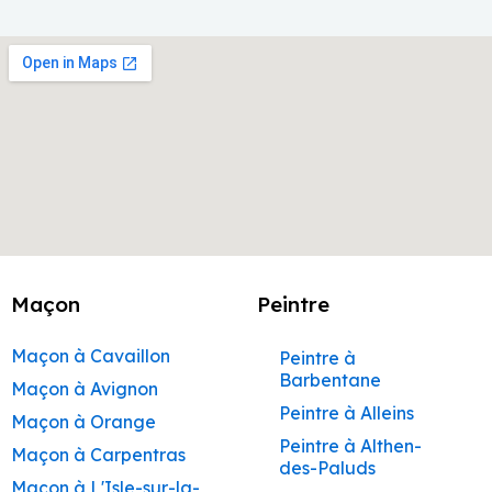
Maçon
Peintre
Maçon à Cavaillon
Peintre à
Barbentane
Maçon à Avignon
Peintre à Alleins
Maçon à Orange
Peintre à Althen-
Maçon à Carpentras
des-Paluds
Maçon à L'Isle-sur-la-