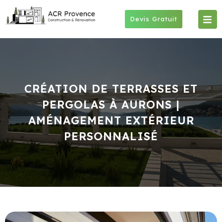
Skip
to
Devis Gratuit
content
CRÉATION DE TERRASSES ET
PERGOLAS À AURONS |
AMÉNAGEMENT EXTÉRIEUR
PERSONNALISÉ