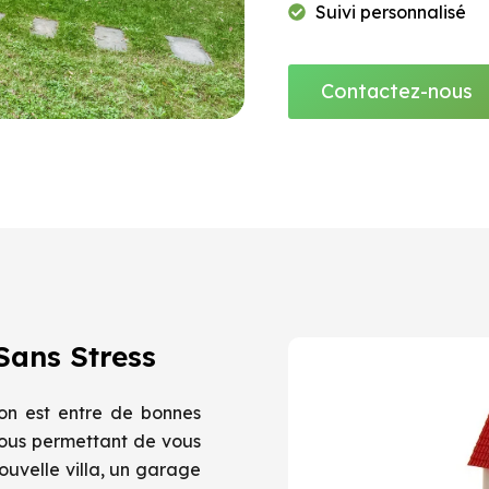
Suivi personnalisé
Contactez-nous
Sans Stress
ion est entre de bonnes
ous permettant de vous
nouvelle villa, un garage