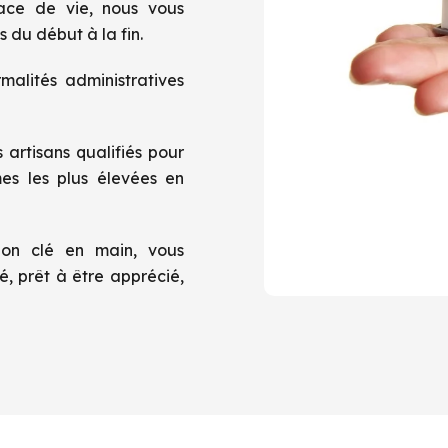
pace de vie, nous vous
 du début à la fin.
malités administratives
 artisans qualifiés pour
es les plus élevées en
ion clé en main, vous
é, prêt à être apprécié,