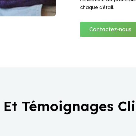
chaque détail.
Contactez-nous
 Et Témoignages Cl