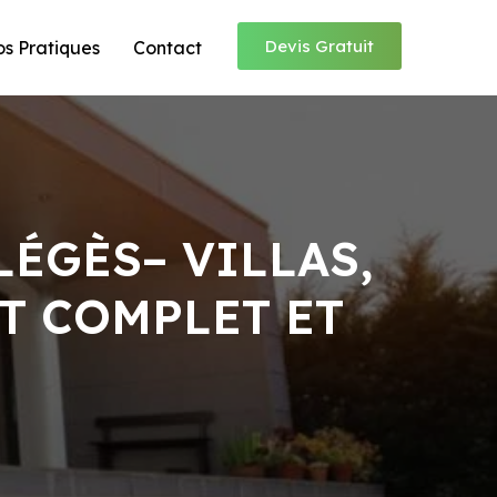
Devis Gratuit
os Pratiques
Contact
ÉGÈS– VILLAS,
T COMPLET ET