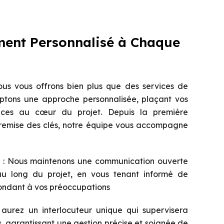
nt Personnalisé à Chaque
us vous offrons bien plus que des services de
ptons une approche personnalisée, plaçant vos
nces au cœur du projet. Depuis la première
a remise des clés, notre équipe vous accompagne
: Nous maintenons une communication ouverte
au long du projet, en vous tenant informé de
ondant à vos préoccupations
aurez un interlocuteur unique qui supervisera
, garantissant une gestion précise et soignée de