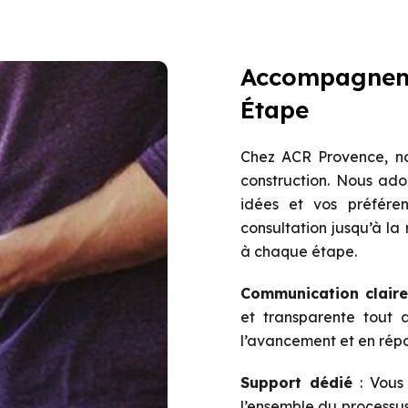
Accompagneme
Étape
Chez ACR Provence, no
construction. Nous ado
idées et vos préfére
consultation jusqu’à l
à chaque étape.
Communication claire
et transparente tout 
l’avancement et en rép
Support dédié
: Vous 
l’ensemble du processus