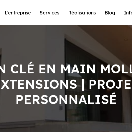
L’entreprise
Services
Réalisations
Blog
Inf
 CLÉ EN MAIN MOLL
EXTENSIONS | PROJE
PERSONNALISÉ