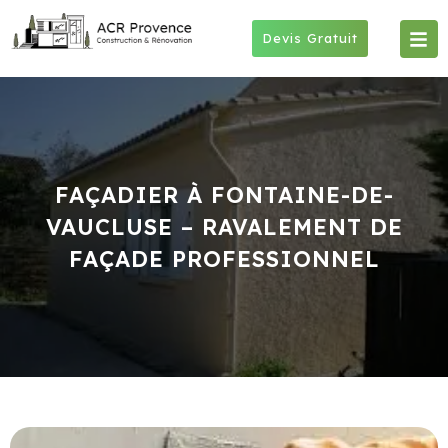
Skip
to
Devis Gratuit
content
FAÇADIER À FONTAINE-DE-
VAUCLUSE – RAVALEMENT DE
FAÇADE PROFESSIONNEL