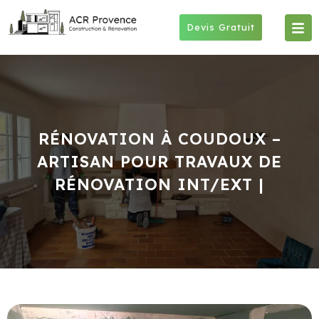
Skip
to
Devis Gratuit
content
RÉNOVATION À COUDOUX –
ARTISAN POUR TRAVAUX DE
RÉNOVATION INT/EXT |