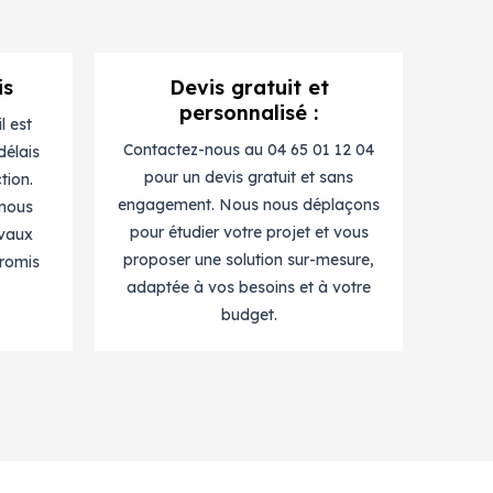
is
Devis gratuit et
personnalisé :
l est
Contactez-nous au 04 65 01 12 04
délais
pour un devis gratuit et sans
tion.
engagement. Nous nous déplaçons
 nous
pour étudier votre projet et vous
avaux
proposer une solution sur-mesure,
romis
adaptée à vos besoins et à votre
budget.