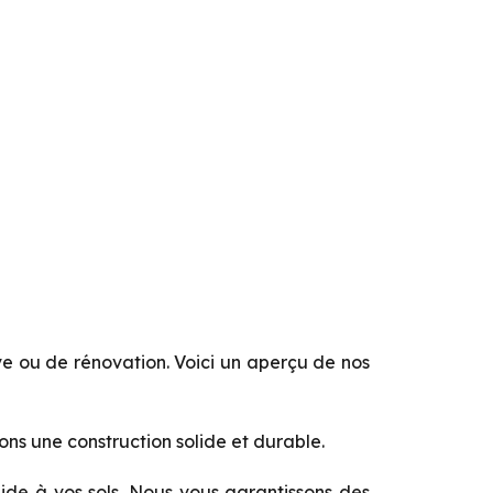
e ou de rénovation. Voici un aperçu de nos
ons une construction solide et durable.
ide à vos sols. Nous vous garantissons des