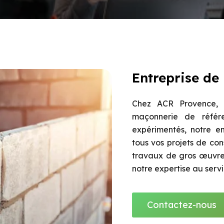
Entreprise de
Chez ACR Provence, n
maçonnerie de référe
expérimentés, notre en
tous vos projets de con
travaux de gros œuvre,
notre expertise au serv
Contactez-nous