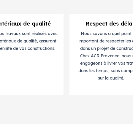
tériaux de qualité
Respect des déla
os travaux sont réalisés avec
Nous savons à quel point i
tériaux de qualité, assurant
important de respecter les 
rennité de vos constructions.
dans un projet de construc
Chez ACR Provence, nous
engageons à livrer vos tr
dans les temps, sans comp
sur la qualité.