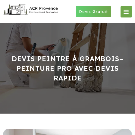
Skip
to
Devis Gratuit
content
DEVIS PEINTRE À GRAMBOIS–
PEINTURE PRO AVEC DEVIS
RAPIDE