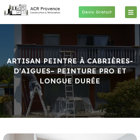
Skip
to
Devis Gratuit
content
ARTISAN PEINTRE À CABRIÈRES-
D'AIGUES– PEINTURE PRO ET
LONGUE DURÉE