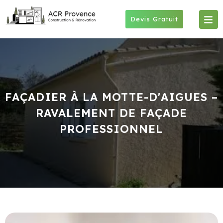
Skip
to
Devis Gratuit
content
FAÇADIER À LA MOTTE-D'AIGUES –
RAVALEMENT DE FAÇADE
PROFESSIONNEL