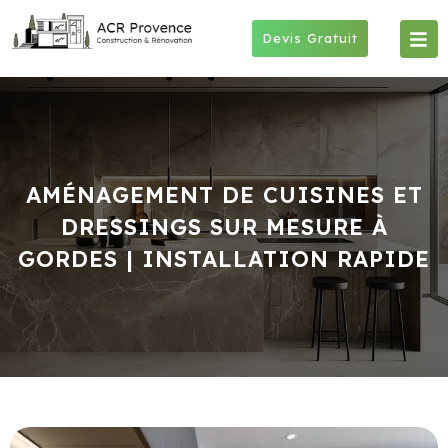
Skip
to
Devis Gratuit
content
AMÉNAGEMENT DE CUISINES ET
DRESSINGS SUR MESURE À
GORDES | INSTALLATION RAPIDE