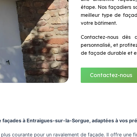
étape. Nos façadiers so
meilleur type de façad
votre bâtiment.
Contactez-nous dès a
personnalisé, et profit
de façade durable et es
Contactez-nous
 façades à Entraigues-sur-la-Sorgue, adaptées à vos pré
a plus courante pour un ravalement de façade. Il offre une f