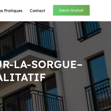
Devis Gratuit
os Pratiques
Contact
UR-LA-SORGUE–
ALITATIF