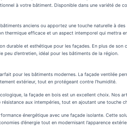
onnel à votre bâtiment. Disponible dans une variété de coul
bâtiments anciens ou apportez une touche naturelle à des
ion thermique efficace et un aspect intemporel qui mettra 
on durable et esthétique pour les façades. En plus de son c
 peu d’entretien, idéal pour les bâtiments de la région.
rfait pour les bâtiments modernes. La façade ventilée per
êtement extérieur, tout en protégeant contre l’humidité.
cologique, la façade en bois est un excellent choix. Nos art
e résistance aux intempéries, tout en ajoutant une touche c
formance énergétique avec une façade isolante. Cette solut
conomies d’énergie tout en modernisant l’apparence extérie