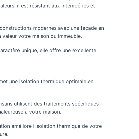
eurs, il est résistant aux intempéries et
 constructions modernes avec une façade en
en valeur votre maison ou immeuble.
aractère unique, elle offre une excellente
met une isolation thermique optimale en
isans utilisent des traitements spécifiques
haleureuse à votre maison.
ion améliore l’isolation thermique de votre
ure.