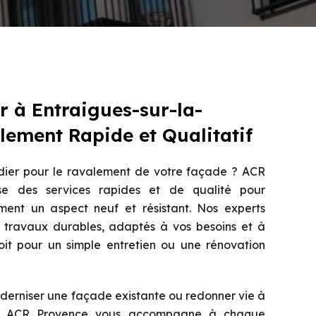
r à Entraigues-sur-la-
ement Rapide et Qualitatif
dier pour le ravalement de votre façade ? ACR
e des services rapides et de qualité pour
ment un aspect neuf et résistant. Nos experts
 travaux durables, adaptés à vos besoins et à
oit pour un simple entretien ou une rénovation
derniser une façade existante ou redonner vie à
, ACR Provence vous accompagne à chaque