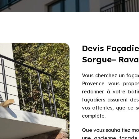
Devis Façadie
Sorgue– Raval
Vous cherchez un faça
Provence vous propos
redonner à votre bâti
façadiers assurent des
vos attentes, que ce s
complète.
Que vous souhaitiez mo
une ancienne façade