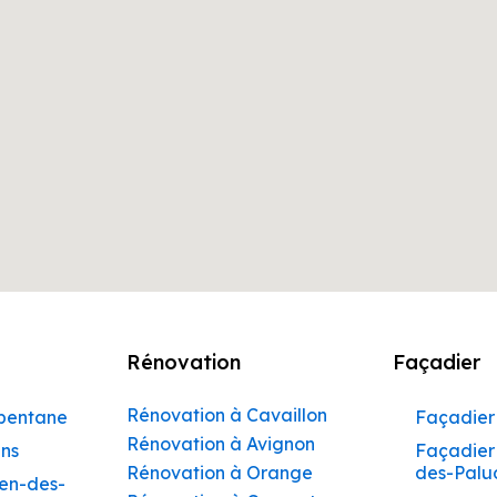
Rénovation
Façadier
Rénovation à Cavaillon
rbentane
Façadier 
Rénovation à Avignon
ins
Façadier 
Rénovation à Orange
des-Palu
hen-des-