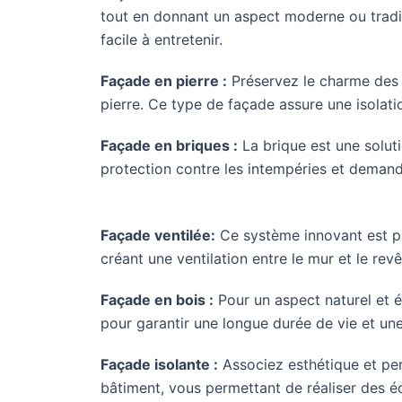
tout en donnant un aspect moderne ou traditi
facile à entretenir.
Façade en pierre :
Préservez le charme des 
pierre. Ce type de façade assure une isolat
Façade en briques :
La brique est une soluti
protection contre les intempéries et demande
Façade ventilée:
Ce système innovant est pa
créant une ventilation entre le mur et le rev
Façade en bois :
Pour un aspect naturel et é
pour garantir une longue durée de vie et un
Façade isolante :
Associez esthétique et per
bâtiment, vous permettant de réaliser des é