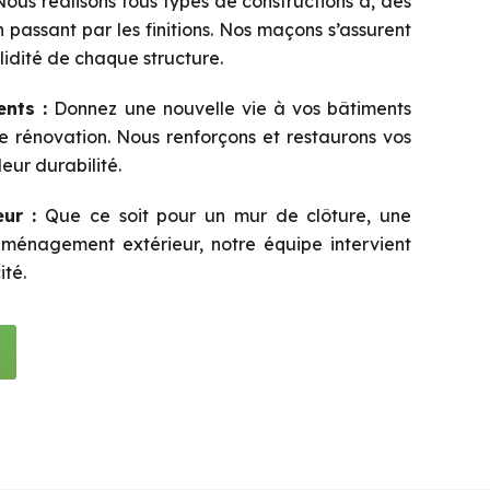
ous réalisons tous types de constructions à, des
 passant par les finitions. Nos maçons s’assurent
olidité de chaque structure.
nts :
Donnez une nouvelle vie à vos bâtiments
e rénovation. Nous renforçons et restaurons vos
leur durabilité.
ur :
Que ce soit pour un mur de clôture, une
ménagement extérieur, notre équipe intervient
ité.