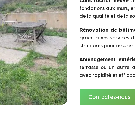
Construction neuve :
N
fondations aux murs, en
de la qualité et de la s
Rénovation de bâtime
grâce à nos services d
structures pour assurer 
Aménagement extérie
terrasse ou un autre a
avec rapidité et efficac
Contactez-nous