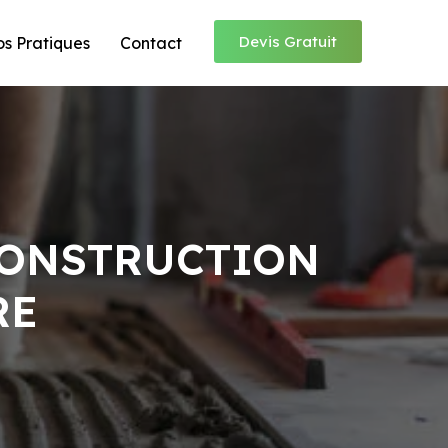
Devis Gratuit
os Pratiques
Contact
CONSTRUCTION
RE