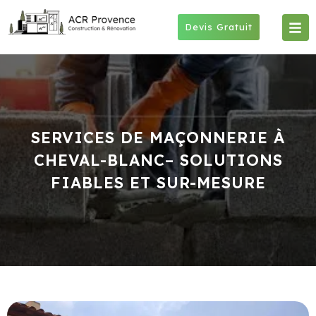
Skip
to
Devis Gratuit
content
SERVICES DE MAÇONNERIE À
CHEVAL-BLANC– SOLUTIONS
FIABLES ET SUR-MESURE