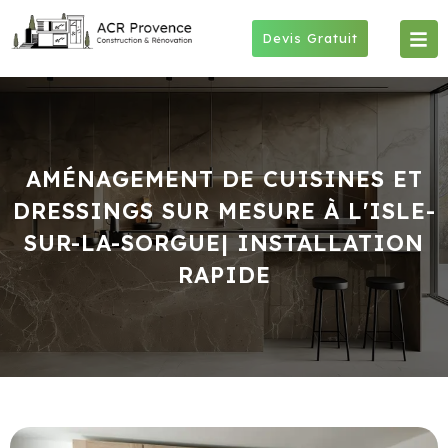
Skip
to
Devis Gratuit
content
AMÉNAGEMENT DE CUISINES ET
DRESSINGS SUR MESURE À L'ISLE-
SUR-LA-SORGUE| INSTALLATION
RAPIDE