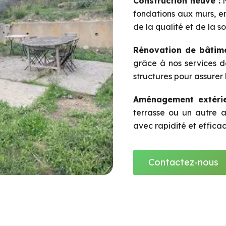
Construction neuve :
N
fondations aux murs, en
de la qualité et de la s
Rénovation de bâtime
grâce à nos services d
structures pour assurer 
Aménagement extérie
terrasse ou un autre a
avec rapidité et efficac
Contactez-nous