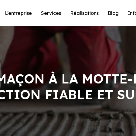
L’entreprise
Services
Réalisations
Blog
Inf
MAÇON À LA MOTTE-
TION FIABLE ET S