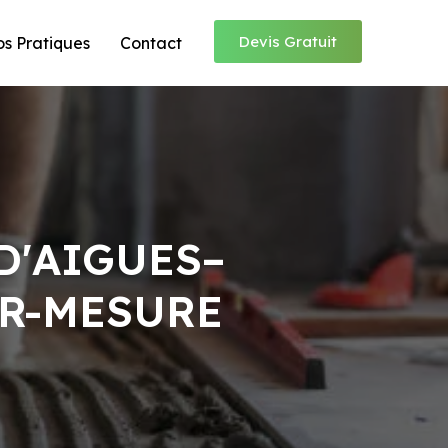
Devis Gratuit
os Pratiques
Contact
D'AIGUES–
UR-MESURE