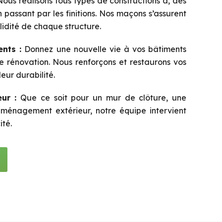
ous réalisons tous types de constructions à, des
 passant par les finitions. Nos maçons s’assurent
olidité de chaque structure.
nts :
Donnez une nouvelle vie à vos bâtiments
e rénovation. Nous renforçons et restaurons vos
leur durabilité.
ur :
Que ce soit pour un mur de clôture, une
ménagement extérieur, notre équipe intervient
ité.