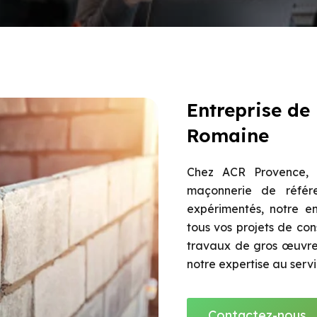
Entreprise de
Romaine
Chez ACR Provence, n
maçonnerie de référe
expérimentés, notre en
tous vos projets de con
travaux de gros œuvre,
notre expertise au serv
Contactez-nous