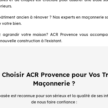
rieurs.
âtiment ancien à rénover ? Nos experts en maçonnerie sau
 votre bien.
 agrandir votre maison? ACR Provence vous accompagn
nouvelle construction à l’existant.
 Choisir ACR Provence pour Vos T
Maçonnerie ?
sée est reconnue pour son sérieux et la qualité de ses int
de nous faire confiance :