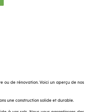
e ou de rénovation. Voici un aperçu de nos
ons une construction solide et durable.
ide à vos sols. Nous vous garantissons des