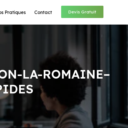
Devis Gratuit
os Pratiques
Contact
SON-LA-ROMAINE–
PIDES