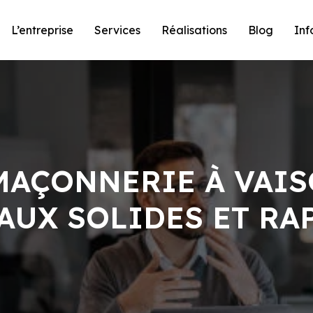
L’entreprise
Services
Réalisations
Blog
Inf
MAÇONNERIE À VAI
AUX SOLIDES ET RA