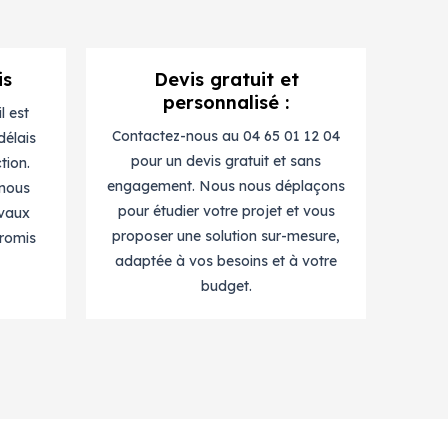
is
Devis gratuit et
personnalisé :
l est
Contactez-nous au 04 65 01 12 04
délais
pour un devis gratuit et sans
tion.
engagement. Nous nous déplaçons
 nous
pour étudier votre projet et vous
avaux
proposer une solution sur-mesure,
romis
adaptée à vos besoins et à votre
budget.