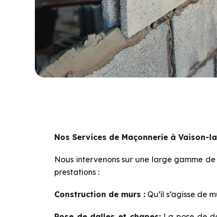
Nos Services de Maçonnerie à Vaison-l
Nous intervenons sur une large gamme de pr
prestations :
Construction de murs :
Qu’il s’agisse de m
Pose de dalles et chapes:
La pose de dal