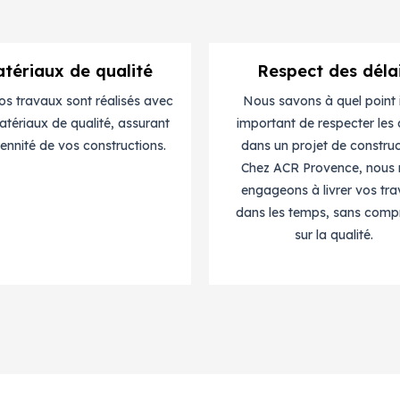
tériaux de qualité
Respect des déla
os travaux sont réalisés avec
Nous savons à quel point i
tériaux de qualité, assurant
important de respecter les 
rennité de vos constructions.
dans un projet de construc
Chez ACR Provence, nous
engageons à livrer vos tr
dans les temps, sans comp
sur la qualité.