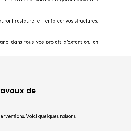
ront restaurer et renforcer vos structures,
e dans tous vos projets d’extension, en
ravaux de
erventions. Voici quelques raisons