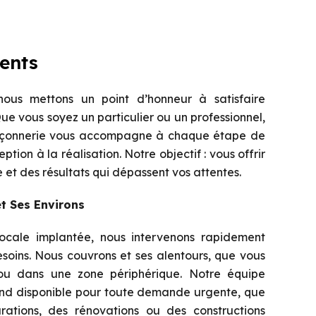
ents
ous mettons un point d’honneur à satisfaire
Que vous soyez un particulier ou un professionnel,
açonnerie vous accompagne à chaque étape de
ption à la réalisation. Notre objectif : vous offrir
 et des résultats qui dépassent vos attentes.
t Ses Environs
locale implantée, nous intervenons rapidement
soins. Nous couvrons et ses alentours, que vous
 ou dans une zone périphérique. Notre équipe
end disponible pour toute demande urgente, que
rations, des rénovations ou des constructions