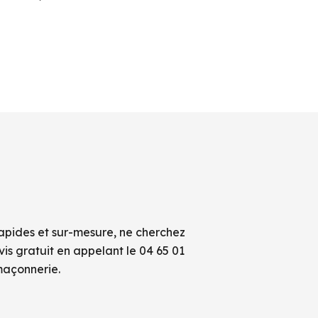
rapides et sur-mesure, ne cherchez
s gratuit en appelant le 04 65 01
maçonnerie.