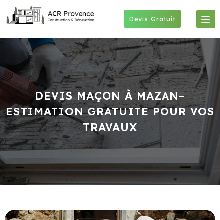
Skip
to
Devis Gratuit
content
DEVIS MAÇON À MAZAN–
ESTIMATION GRATUITE POUR VOS
TRAVAUX