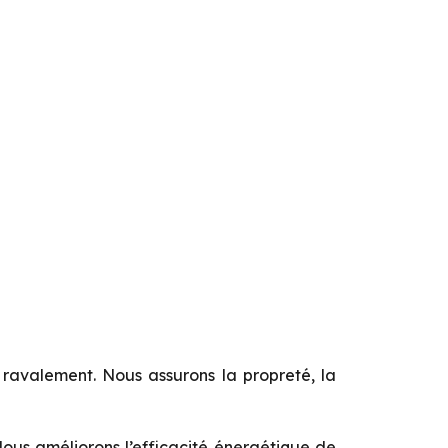
ravalement. Nous assurons la propreté, la
ous améliorons l’efficacité énergétique de