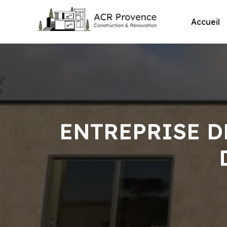
Skip
to
Accueil
content
ENTREPRISE D