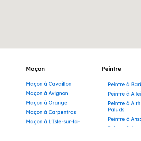
Maçon
Peintre
Maçon à Cavaillon
Peintre à Ba
Maçon à Avignon
Peintre à Alle
Maçon à Orange
Peintre à Alt
Paluds
Maçon à Carpentras
Peintre à Ans
Maçon à L'Isle-sur-la-
Peintre à Apt
Sorgue
Peintre à Aur
Maçon à Apt