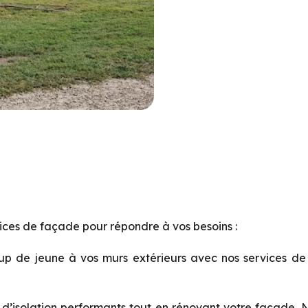
ces de façade pour répondre à vos besoins :
 de jeune à vos murs extérieurs avec nos services de 
d’isolation performants tout en rénovant votre façade. N