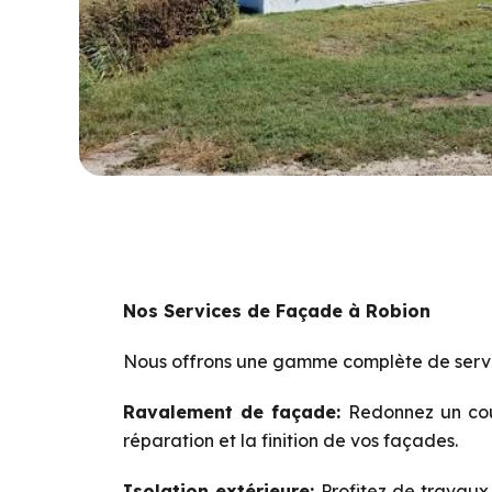
Nos Services de Façade à Robion
Nous offrons une gamme complète de servi
Ravalement de façade:
Redonnez un coup
réparation et la finition de vos façades.
Isolation extérieure:
Profitez de travaux 