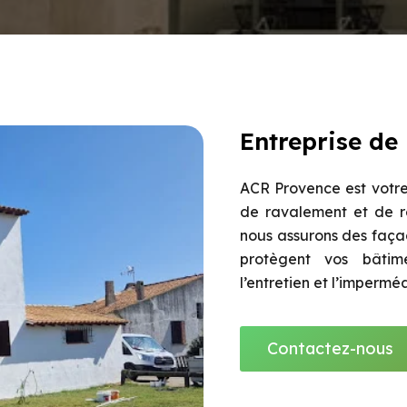
Entreprise de
ACR Provence est votre
de ravalement et de r
nous assurons des façad
protègent vos bâtime
l’entretien et l’impermé
Contactez-nous