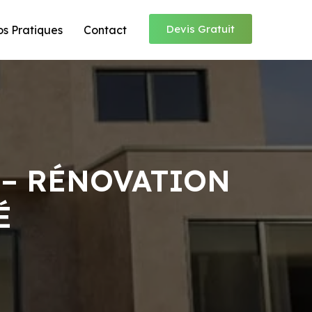
Devis Gratuit
os Pratiques
Contact
 – RÉNOVATION
É