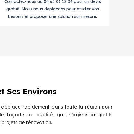
Contactez-nous au 04 65 01 12 04 pour un devis
gratuit. Nous nous déplaçons pour étudier vos
besoins et proposer une solution sur mesure.
et Ses Environs
 déplace rapidement dans toute la région pour
e façade de qualité, qu’il s’agisse de petits
 projets de rénovation.