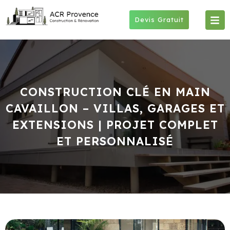
Skip
to
Devis Gratuit
content
CONSTRUCTION CLÉ EN MAIN
CAVAILLON – VILLAS, GARAGES ET
EXTENSIONS | PROJET COMPLET
ET PERSONNALISÉ