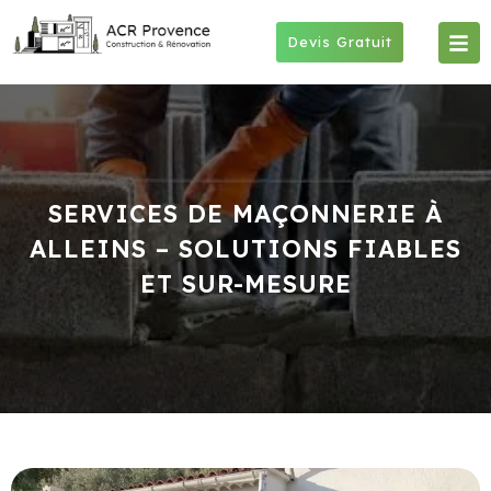
Skip
to
Devis Gratuit
content
SERVICES DE MAÇONNERIE À
ALLEINS – SOLUTIONS FIABLES
ET SUR-MESURE