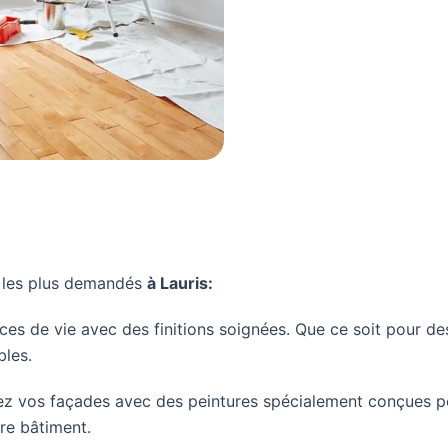
e les plus demandés
à Lauris:
s de vie avec des finitions soignées. Que ce soit pour des
bles.
sez vos façades avec des peintures spécialement conçues po
re bâtiment.