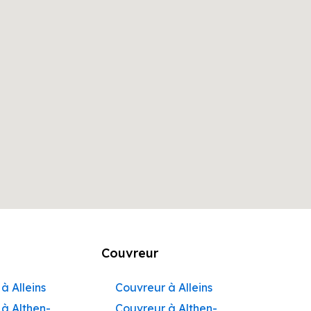
Couvreur
à Alleins
Couvreur à Alleins
à Althen-
Couvreur à Althen-