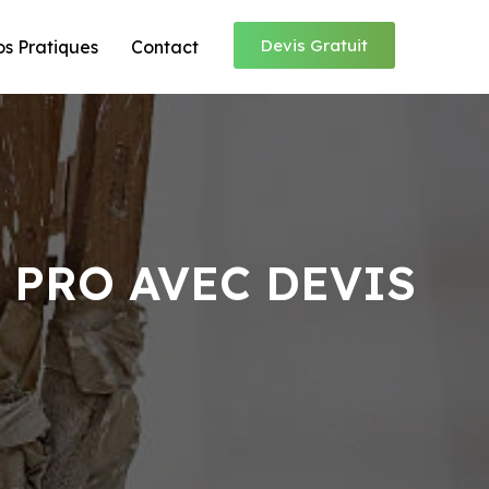
Devis Gratuit
os Pratiques
Contact
 PRO AVEC DEVIS