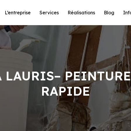
L’entreprise
Services
Réalisations
Blog
Inf
À LAURIS– PEINTURE
RAPIDE