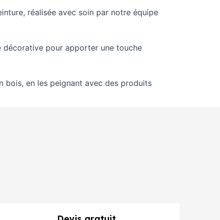
nture, réalisée avec soin par notre équipe
re décorative pour apporter une touche
n bois, en les peignant avec des produits
Devis gratuit