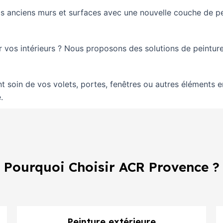
s anciens murs et surfaces avec une nouvelle couche de pei
r vos intérieurs ? Nous proposons des solutions de peintu
t soin de vos volets, portes, fenêtres ou autres éléments e
.
Pourquoi Choisir ACR Provence ?
Peinture extérieure