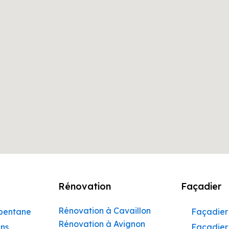
Rénovation
Façadier
Rénovation à Cavaillon
rbentane
Façadier 
Rénovation à Avignon
ins
Façadier 