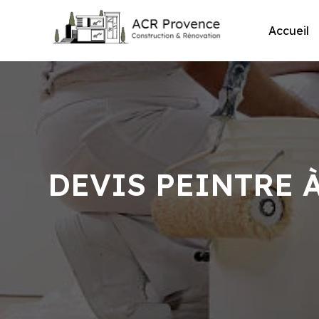
Skip
to
Accueil
content
DEVIS PEINTRE 