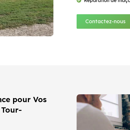
Réparation de maçonn
Contactez-nous
nce pour Vos
 Tour-