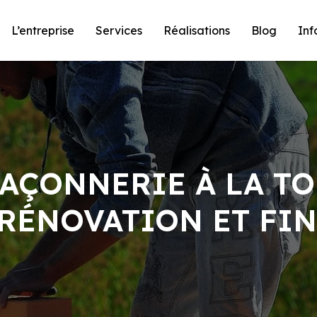
L’entreprise
Services
Réalisations
Blog
Inf
AÇONNERIE À LA TO
RÉNOVATION ET FIN