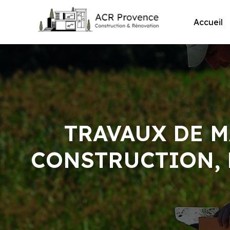
Skip
to
Accueil
content
TRAVAUX DE M
CONSTRUCTION, 