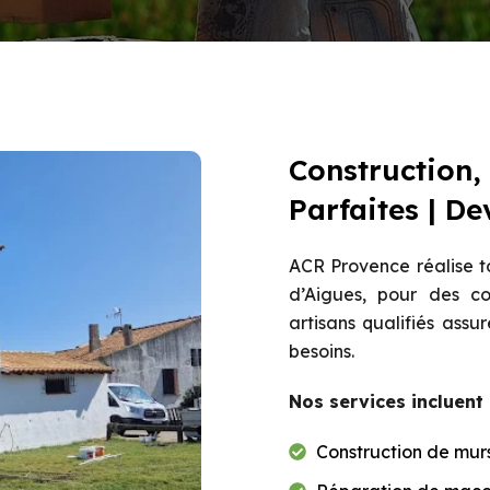
Construction,
Parfaites | De
ACR Provence réalise t
d’Aigues, pour des co
artisans qualifiés assu
besoins.
Nos services incluent 
Construction de murs 