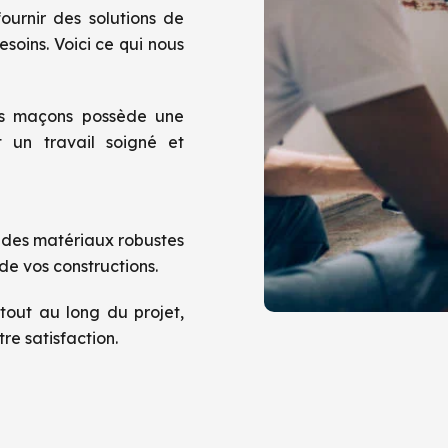
urnir des solutions de
soins. Voici ce qui nous
ns maçons possède une
 un travail soigné et
s des matériaux robustes
 de vos constructions.
tout au long du projet,
re satisfaction.