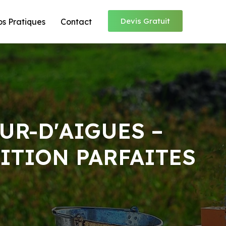
Devis Gratuit
os Pratiques
Contact
UR-D'AIGUES –
ITION PARFAITES