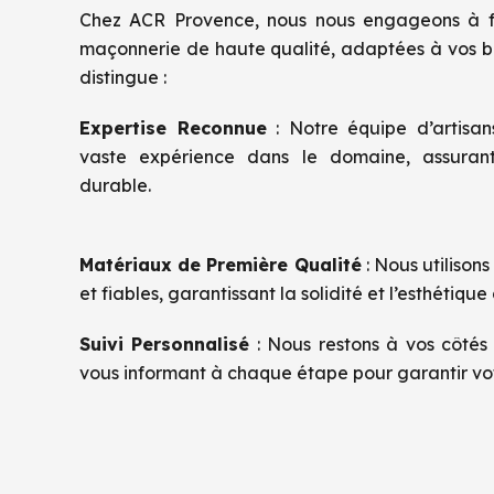
Chez ACR Provence, nous nous engageons à fo
maçonnerie de haute qualité, adaptées à vos be
distingue :
Expertise Reconnue
: Notre équipe d’artisa
vaste expérience dans le domaine, assurant
durable.
Matériaux de Première Qualité
: Nous utilison
et fiables, garantissant la solidité et l’esthétique
Suivi Personnalisé
: Nous restons à vos côtés 
vous informant à chaque étape pour garantir vot