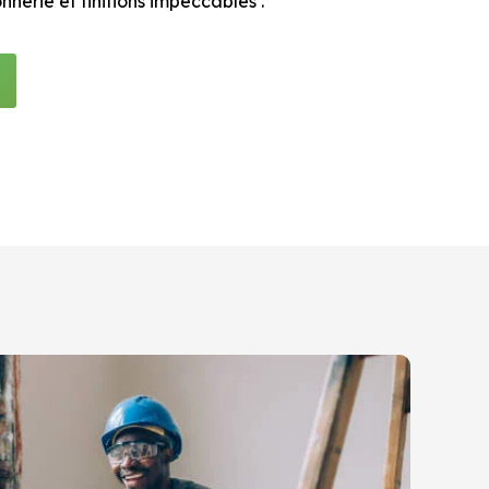
erie et finitions impeccables .