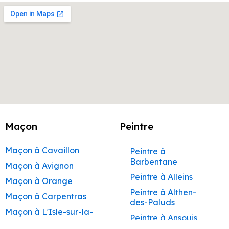
Maçon
Peintre
Maçon à Cavaillon
Peintre à
Barbentane
Maçon à Avignon
Peintre à Alleins
Maçon à Orange
Peintre à Althen-
Maçon à Carpentras
des-Paluds
Maçon à L'Isle-sur-la-
Peintre à Ansouis
Sorgue