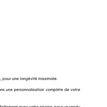
é, pour une longévité maximale.
ons une personnalisation complète de votre
faitement avec votre piscine, pour un rendu