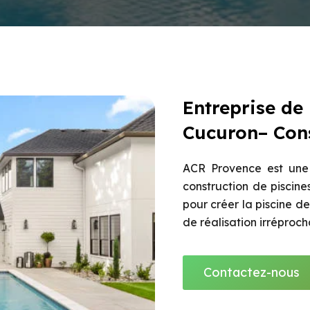
Entreprise de
Cucuron– Cons
ACR Provence est une 
construction de piscine
pour créer la piscine d
de réalisation irréproch
Contactez-nous