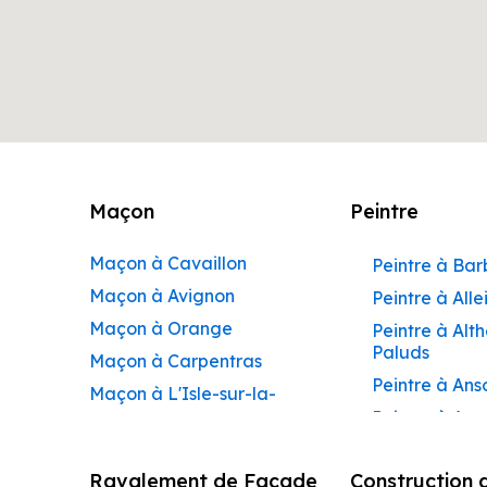
Maçon
Peintre
Maçon à Cavaillon
Peintre à Ba
Maçon à Avignon
Peintre à Alle
Maçon à Orange
Peintre à Alt
Paluds
Maçon à Carpentras
Peintre à Ans
Maçon à L'Isle-sur-la-
Peintre à Apt
Sorgue
Peintre à Aur
Maçon à Apt
Ravalement de Façade
Construction 
Peintre à Aur