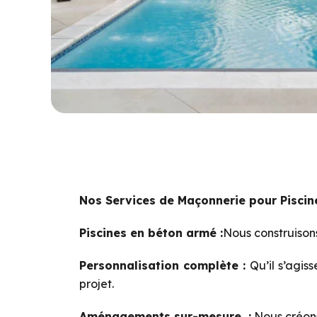
Nos Services de Maçonnerie pour Piscin
Piscines en béton armé :
Nous construisons
Personnalisation complète
:
Qu’il s’agis
projet.
Aménagements sur-mesure
:
Nous créon