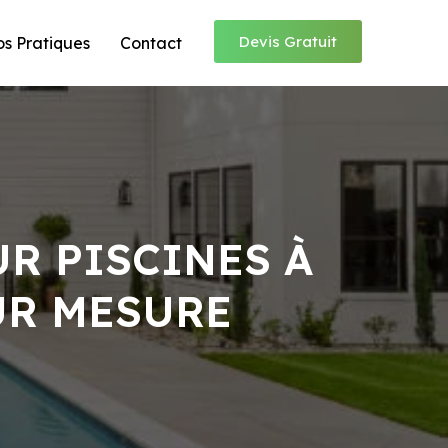
Devis Gratuit
os Pratiques
Contact
R PISCINES À
UR MESURE