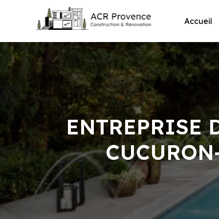
Skip
to
Accueil
content
ENTREPRISE 
CUCURON–