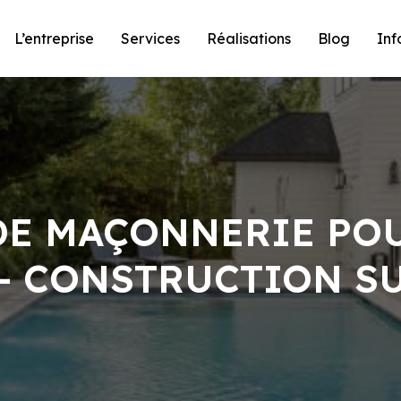
L’entreprise
Services
Réalisations
Blog
Inf
DE MAÇONNERIE POU
 CONSTRUCTION S