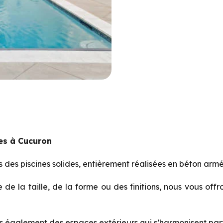
es à Cucuron
 des piscines solides, entièrement réalisées en béton arm
se de la taille, de la forme ou des finitions, nous vous
offr
s également des espaces extérieurs qui s’harmonisent
par