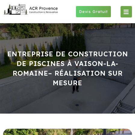
Skip
to
Devis Gratuit
content
ENTREPRISE DE CONSTRUCTION
DE PISCINES À VAISON-LA-
ROMAINE– RÉALISATION SUR
MESURE