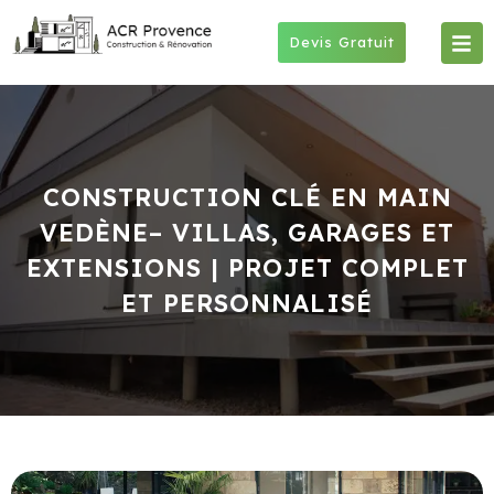
Skip
to
Devis Gratuit
content
CONSTRUCTION CLÉ EN MAIN
VEDÈNE– VILLAS, GARAGES ET
EXTENSIONS | PROJET COMPLET
ET PERSONNALISÉ