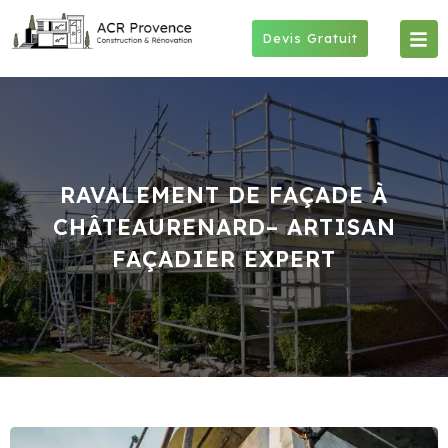
Skip
to
Devis Gratuit
content
RAVALEMENT DE FAÇADE À
CHÂTEAURENARD– ARTISAN
FAÇADIER EXPERT