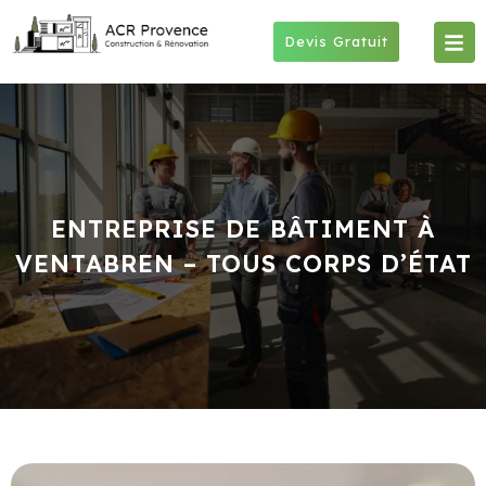
Skip
to
Devis Gratuit
content
ENTREPRISE DE BÂTIMENT À
VENTABREN – TOUS CORPS D’ÉTAT