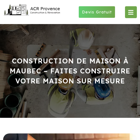
Skip
to
Devis Gratuit
content
CONSTRUCTION DE MAISON À
MAUBEC – FAITES CONSTRUIRE
VOTRE MAISON SUR MESURE