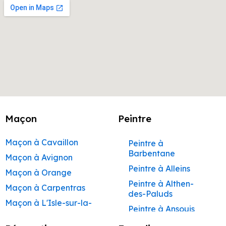
Maçon
Peintre
Maçon à Cavaillon
Peintre à
Barbentane
Maçon à Avignon
Peintre à Alleins
Maçon à Orange
Peintre à Althen-
Maçon à Carpentras
des-Paluds
Maçon à L'Isle-sur-la-
Peintre à Ansouis
Sorgue
Peintre à Apt