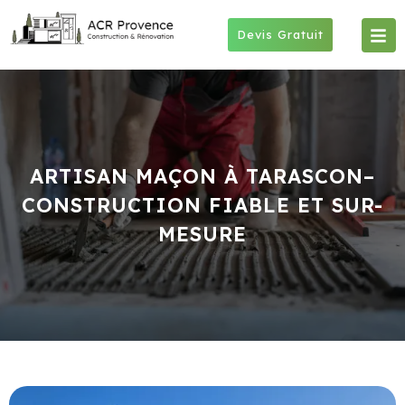
Skip
to
Devis Gratuit
content
ARTISAN MAÇON À TARASCON–
CONSTRUCTION FIABLE ET SUR-
MESURE