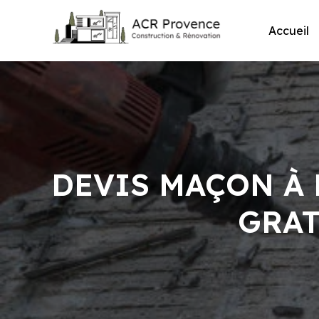
Skip
to
Accueil
content
DEVIS MAÇON À 
GRAT