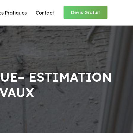
Devis Gratuit
os Pratiques
Contact
GUE– ESTIMATION
AVAUX