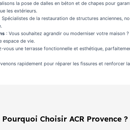
alisons la pose de dalles en béton et de chapes pour garant
que les extérieurs.
: Spécialistes de la restauration de structures anciennes, 
.
ns
: Vous souhaitez agrandir ou moderniser votre maison ?
e espace de vie.
z-vous une terrasse fonctionnelle et esthétique, parfaitem
rvenons rapidement pour réparer les fissures et renforcer l
Pourquoi Choisir ACR Provence ?