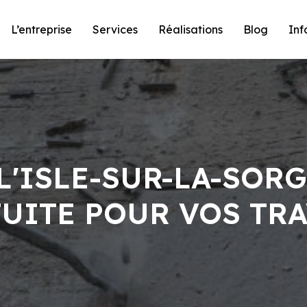
L’entreprise
Services
Réalisations
Blog
Inf
L'ISLE-SUR-LA-SOR
UITE POUR VOS TR