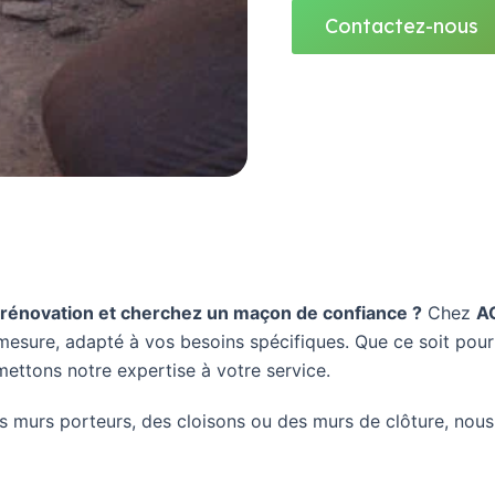
Contactez-nous
 rénovation et cherchez un maçon de confiance ?
Chez
A
esure, adapté à vos besoins spécifiques. Que ce soit pour 
ettons notre expertise à votre service.
es murs porteurs, des cloisons ou des murs de clôture, nous