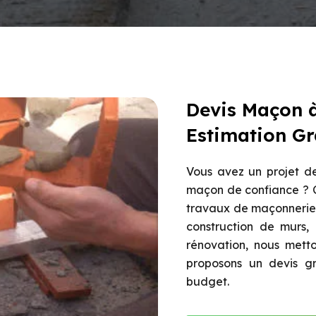
Devis Maçon à
Estimation Gr
Vous avez un projet de
maçon de confiance ? C
travaux de maçonnerie 
construction de murs,
rénovation, nous metto
proposons un devis gra
budget.