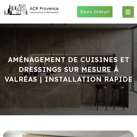
Skip
to
Devis Gratuit
content
AMÉNAGEMENT DE CUISINES ET
DRESSINGS SUR MESURE À
VALRÉAS | INSTALLATION RAPIDE