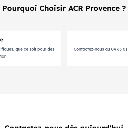
Pourquoi Choisir ACR Provence ?
re
fiques, que ce soit pour des
Contactez-nous au 04 65 01 1
ion .
Contactez-nous dès aujourd'hui