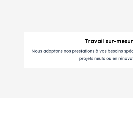
Travail sur-mesu
Nous adaptons nos prestations à vos besoins spéci
projets neufs ou en rénovat