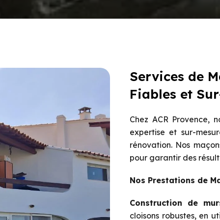
Services de M
Fiables et Su
Chez ACR Provence, no
expertise et sur-mesur
rénovation. Nos maçons
pour garantir des résult
Nos Prestations de M
Construction de mur
cloisons robustes, en u