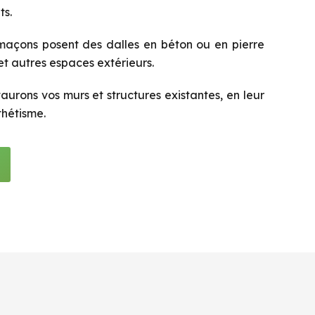
ts.
açons posent des dalles en béton ou en pierre
 et autres espaces extérieurs.
aurons vos murs et structures existantes, en leur
thétisme.