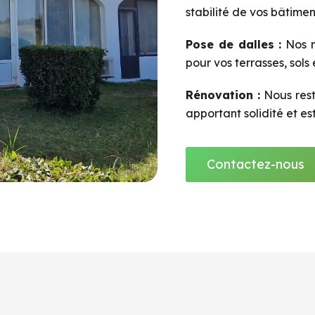
stabilité de vos bâtimen
Pose de dalles :
Nos m
pour vos terrasses, sols
Rénovation :
Nous rest
apportant solidité et es
Contactez-nous