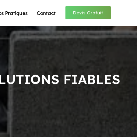
Devis Gratuit
os Pratiques
Contact
LUTIONS FIABLES